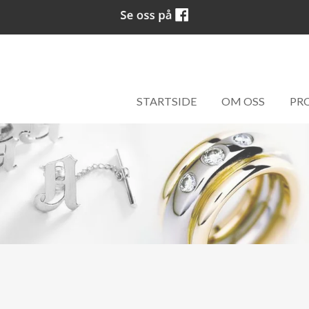
STARTSIDE
OM OSS
PR